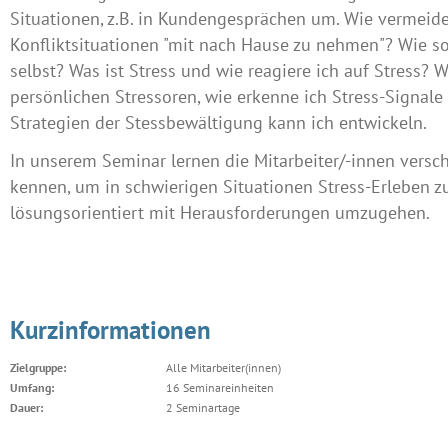
Situationen, z.B. in Kundengesprächen um. Wie vermeide
Konfliktsituationen "mit nach Hause zu nehmen"? Wie so
selbst? Was ist Stress und wie reagiere ich auf Stress? 
persönlichen Stressoren, wie erkenne ich Stress-Signal
Strategien der Stessbewältigung kann ich entwickeln.
In unserem Seminar lernen die Mitarbeiter/-innen vers
kennen, um in schwierigen Situationen Stress-Erleben z
lösungsorientiert mit Herausforderungen umzugehen.
Kurzinformationen
Zielgruppe:
Alle Mitarbeiter(innen)
Umfang:
16 Seminareinheiten
Dauer:
2 Seminartage