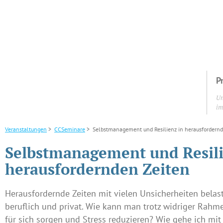
Pr
Un
im
Veranstaltungen
>
CCSeminare
> Selbstmanagement und Resilienz in herausfordernd
Selbstmanagement und Resili
herausfordernden Zeiten
Herausfordernde Zeiten mit vielen Unsicherheiten belas
beruflich und privat. Wie kann man trotz widriger Rah
für sich sorgen und Stress reduzieren? Wie gehe ich m